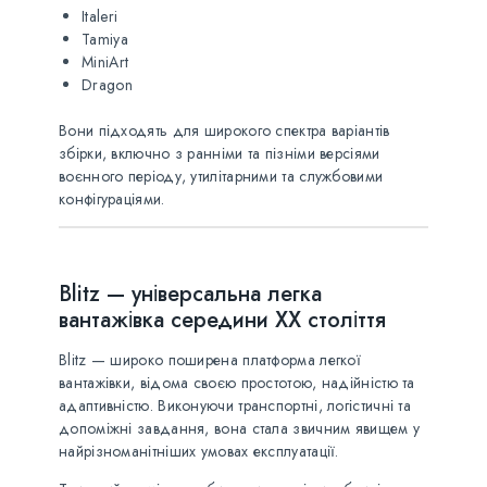
Italeri
Tamiya
MiniArt
Dragon
Вони підходять для широкого спектра варіантів
збірки, включно з ранніми та пізніми версіями
воєнного періоду, утилітарними та службовими
конфігураціями.
Blitz — універсальна легка
вантажівка середини XX століття
Blitz — широко поширена платформа легкої
вантажівки, відома своєю простотою, надійністю та
адаптивністю. Виконуючи транспортні, логістичні та
допоміжні завдання, вона стала звичним явищем у
найрізноманітніших умовах експлуатації.