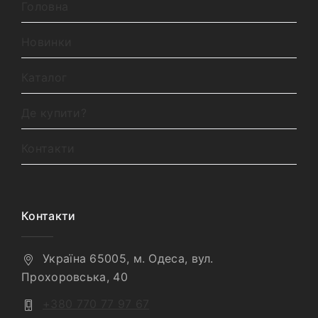
Головна
Новинки
Каталог
Де купити?
Контакти
Контакти
Україна 65005, м. Одеса, вул.
Прохоровська, 40
+380 770 77 97 67