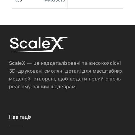
1:35
WM-35015
ScaleX
— це наддеталізовані та високоякісні
3D-друковані смоляні деталі для масштабних
моделей, створені, щоб додати новий рівень
реалізму вашим шедеврам.
Навігація