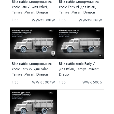
Blitz набір деформованих
Blitz набір деформованих
коліс Late v1 для Italeri,
коліс Early v1 для Italeri,
Tamiya, Miniart, Dragon
Tamiya, Miniart, Dragon
1:35
WW-35008W
1:35
WW-35006W
Blitz набір деформованих
Blitz набір коліс Early v1
коліс Early v2 для Italeri,
для Italeri, Tamiya, Miniart,
Tamiya, Miniart, Dragon
Dragon
1:35
WW-35007W
1:35
WW-35006