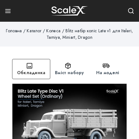
Головна
/
Каталог
/
Колеса
/
Blitz набір коліс Late v1 для Italeri,
Tamiya, Miniart, Dragon
Обкладинка
Вміст набору
На моделі