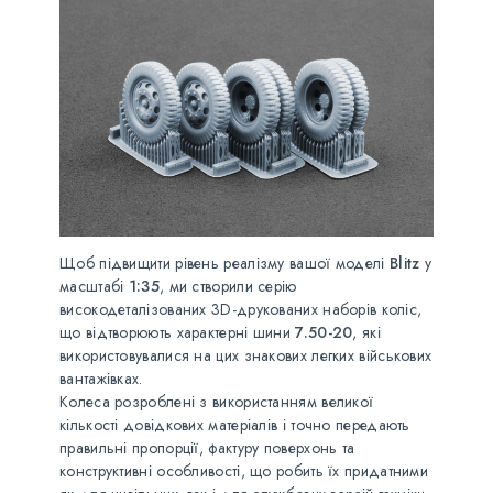
Щоб підвищити рівень реалізму вашої моделі
Blitz
у
масштабі
1:35
, ми створили серію
високодеталізованих 3D-друкованих наборів коліс,
що відтворюють характерні шини
7.50-20
, які
використовувалися на цих знакових легких військових
вантажівках.
Колеса розроблені з використанням великої
кількості довідкових матеріалів і точно передають
правильні пропорції, фактуру поверхонь та
конструктивні особливості, що робить їх придатними