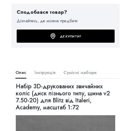
Сподобався товар?
Дізнайтесь, де можна придбати
ДЕ КУПИТИ?
Опис
Інструкція
Сумісні набори
Набір 3D-друкованих звичайних
коліс (диск пізнього типу, шина v2
7.50-20) для Blitz від Italeri,
Academy, масштаб 1:72