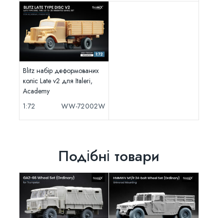
Blitz набір деформованих
коліс Late v2 для Italeri,
Academy
1:72
WW-72002W
Подібні товари