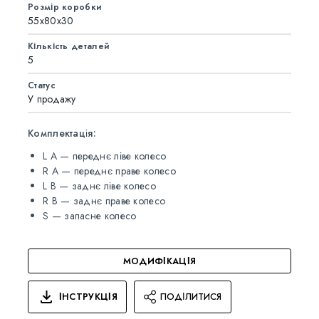
Розмір коробки
55x80x30
Кількість деталей
5
Статус
У продажу
Комплектація:
L A — переднє ліве колесо
R A — переднє праве колесо
L B — заднє ліве колесо
R B — заднє праве колесо
S — запасне колесо
МОДИФІКАЦІЯ
ІНСТРУКЦІЯ
ПОДІЛИТИСЯ