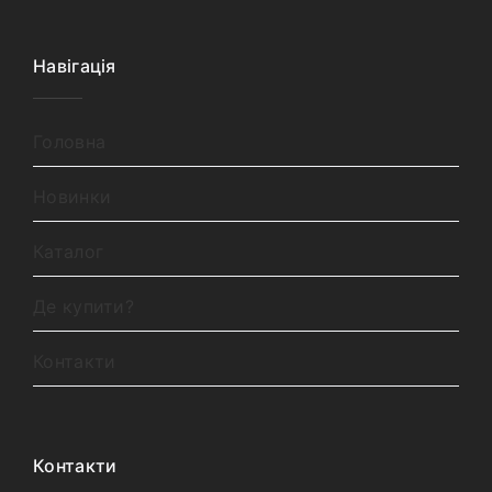
Навігація
Головна
Новинки
Каталог
Де купити?
Контакти
Контакти