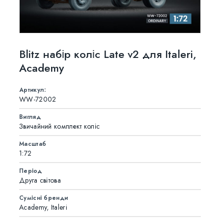
Blitz набір коліс Late v2 для Italeri,
Academy
Артикул:
WW-72002
Вигляд
Звичайний комплект коліс
Масштаб
1:72
Період
Друга світова
Сумісні бренди
Academy, Italeri