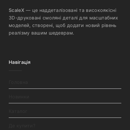
ScaleX
— це наддеталізовані та високоякісні
3D-друковані смоляні деталі для масштабних
моделей, створені, щоб додати новий рівень
реалізму вашим шедеврам.
Навігація
Головна
Новинки
Каталог
Де купити?