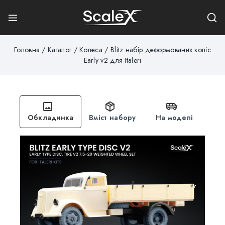
Головна
/
Каталог
/
Колеса
/
Blitz набір деформованих коліс
Early v2 для Italeri
Обкладинка
Вміст набору
На моделі