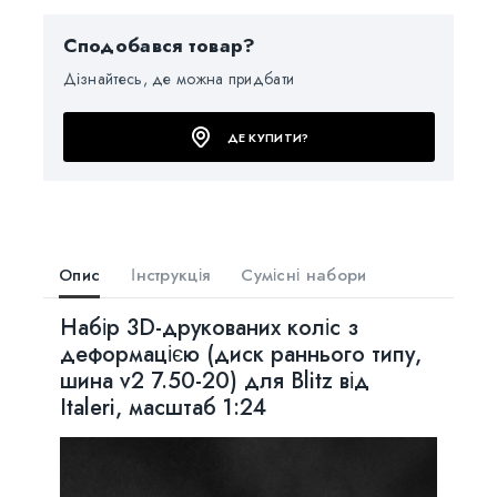
Сподобався товар?
Дізнайтесь, де можна придбати
ДЕ КУПИТИ?
Опис
Інструкція
Сумісні набори
Набір 3D-друкованих коліс з
деформацією (диск раннього типу,
шина v2 7.50-20) для Blitz від
Italeri, масштаб 1:24