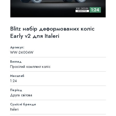
Blitz набір деформованих коліс
Early v2 для Italeri
Артикул:
WW-24004W
Вигляд
Просілий комплект коліс
Масштаб
1:24
Період
Друга світова
Сумісні бренди
Italeri