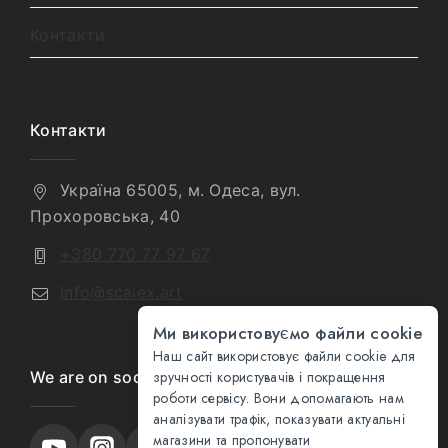
Контакти
Контакти
Україна 65005, м. Одеса, вул.
Прохоровська, 40
+380 770 77 97 67
info@scalex.art
Ми використовуємо файли cookie
Наш сайт використовує файли cookie для
We are on social media
зручності користувачів і покращення
роботи сервісу. Вони допомагають нам
аналізувати трафік, показувати актуальні
магазини та пропонувати