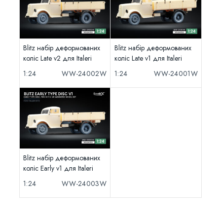
Blitz набір деформованих
Blitz набір деформованих
коліс Late v2 для Italeri
коліс Late v1 для Italeri
1:24
WW-24002W
1:24
WW-24001W
Blitz набір деформованих
коліс Early v1 для Italeri
1:24
WW-24003W