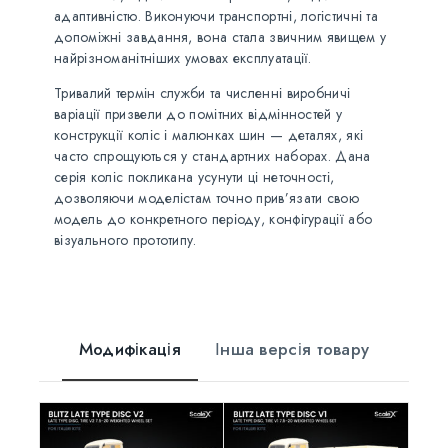
адаптивністю. Виконуючи транспортні, логістичні та
допоміжні завдання, вона стала звичним явищем у
найрізноманітніших умовах експлуатації.
Тривалий термін служби та численні виробничі
варіації призвели до помітних відмінностей у
конструкції коліс і малюнках шин — деталях, які
часто спрощуються у стандартних наборах. Дана
серія коліс покликана усунути ці неточності,
дозволяючи моделістам точно прив’язати свою
модель до конкретного періоду, конфігурації або
візуального прототипу.
Модифікація
Інша версія товару