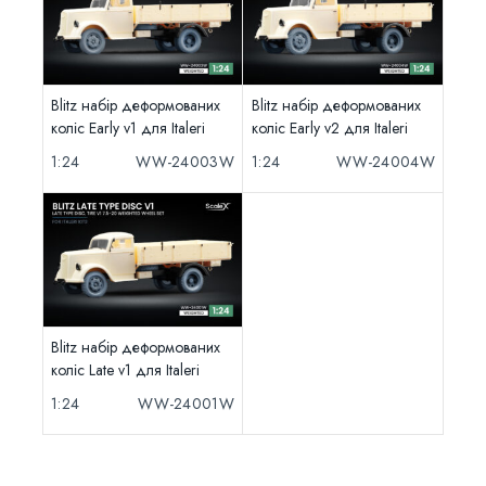
Blitz набір деформованих
Blitz набір деформованих
коліс Early v1 для Italeri
коліс Early v2 для Italeri
1:24
WW-24003W
1:24
WW-24004W
Blitz набір деформованих
коліс Late v1 для Italeri
1:24
WW-24001W