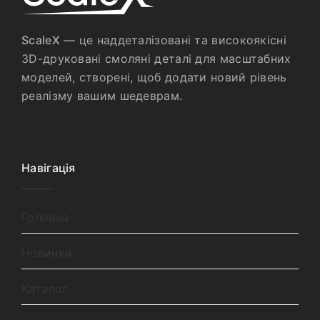
ScaleX
— це наддеталізовані та високоякісні
3D-друковані смоляні деталі для масштабних
моделей, створені, щоб додати новий рівень
реалізму вашим шедеврам.
Навігація
Головна
Новинки
Каталог