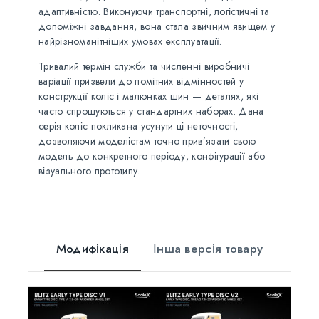
адаптивністю. Виконуючи транспортні, логістичні та
допоміжні завдання, вона стала звичним явищем у
найрізноманітніших умовах експлуатації.
Тривалий термін служби та численні виробничі
варіації призвели до помітних відмінностей у
конструкції коліс і малюнках шин — деталях, які
часто спрощуються у стандартних наборах. Дана
серія коліс покликана усунути ці неточності,
дозволяючи моделістам точно прив’язати свою
модель до конкретного періоду, конфігурації або
візуального прототипу.
Модифікація
Інша версія товару