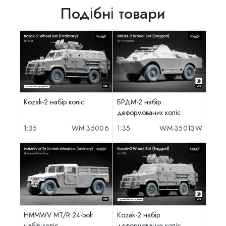
Подібні товари
Kozak-2 набір коліс
БРДМ-2 набір
деформованих коліс
1:35
WM-35006
1:35
WM-35013W
HMMWV MT/R 24-bolt
Kozak-2 набір
набір коліс
деформованих коліс