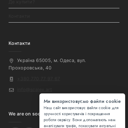
Де купити?
Контакти
Контакти
Україна 65005, м. Одеса, вул.
Прохоровська, 40
+380 770 77 97 67
info@scalex.art
Ми використовуємо файли cookie
Наш сайт використовує файли cookie для
We are on social media
зручності користувачів і покращення
роботи сервісу. Вони допомагають нам
аналізувати трафік, показувати актуальні