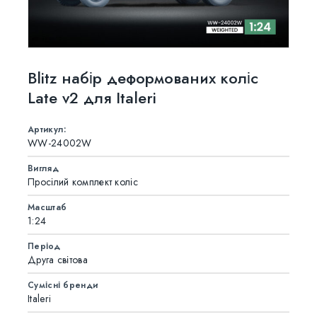
Blitz набір деформованих коліс
Late v2 для Italeri
Артикул:
WW-24002W
Вигляд
Просілий комплект коліс
Масштаб
1:24
Період
Друга світова
Сумісні бренди
Italeri