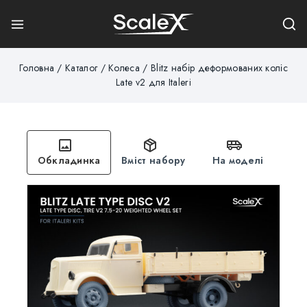
Головна
/
Каталог
/
Колеса
/
Blitz набір деформованих коліс
Late v2 для Italeri
Обкладинка
Вміст набору
На моделі