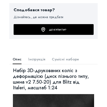
Сподобався товар?
Дізнайтесь, де можна придбати
ДЕ КУПИТИ?
Опис
Інструкція
Сумісні набори
Набір 3D-друкованих коліс з
деформацією (диск пізнього типу,
шина v2 7.50-20) для Blitz від
Italeri, масштаб 1:24