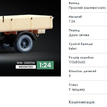
Вигляд
Просілий комплект коліс
Масштаб
1:24
Період
Друга світова
Сумісні бренди
Italeri
Розмір коробки
110x80x30
Кількість деталей
5
Статус
У продажу
Комплектація: