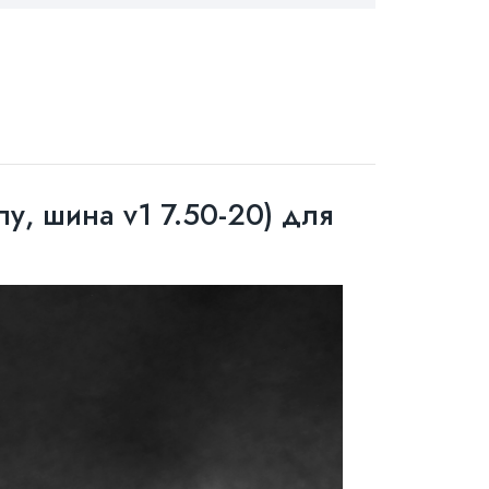
пу, шина v1 7.50-20) для