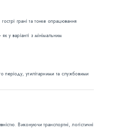
гострі грані та тонке опрацювання
як у варіанті з мінімальним
ого періоду, утилітарними та службовими
вністю. Виконуючи транспортні, логістичні