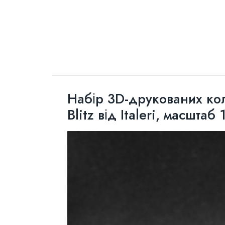
Набір 3D-друкованих кол
Blitz від Italeri, масштаб 