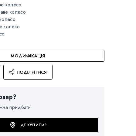
ве колесо
аве колесо
 колесо
е колесо
со
МОДИФІКАЦІЯ
ПОДІЛИТИСЯ
овар?
ожна придбати
ДЕ КУПИТИ?