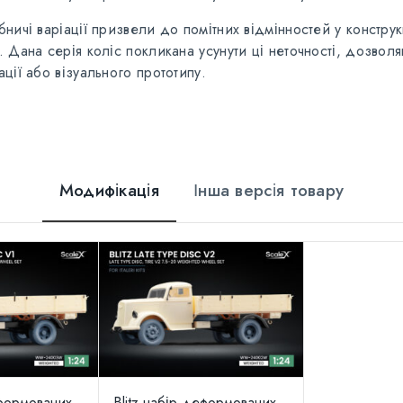
ничі варіації призвели до помітних відмінностей у конструк
 Дана серія коліс покликана усунути ці неточності, дозвол
ції або візуального прототипу.
Модифікація
Інша версія товару
еформованих
Blitz набір деформованих