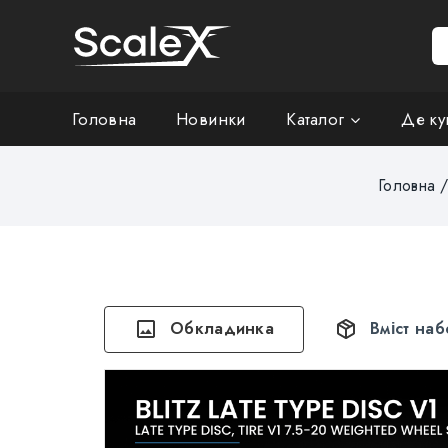
Головна
Новинки
Каталог
Де ку
Головна
Обкладинка
Вміст наб