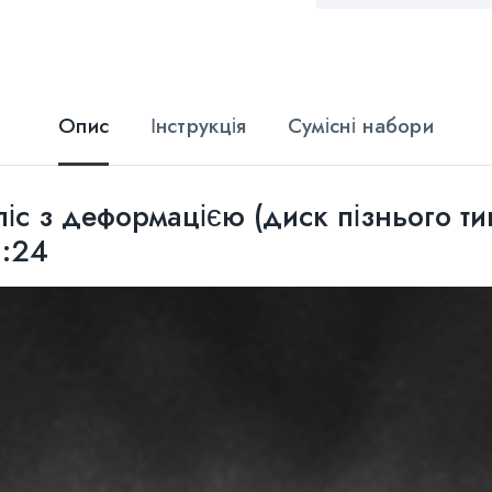
Опис
Інструкція
Сумісні набори
іс з деформацією (диск пізнього ти
1:24