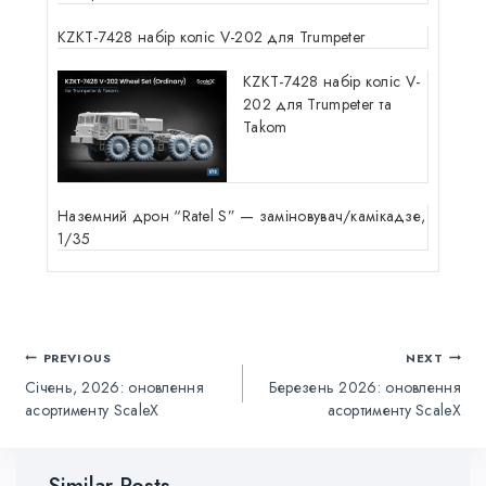
KZKT-7428 набір коліс V-202 для Trumpeter
KZKT-7428 набір коліс V-
202 для Trumpeter та
Takom
Наземний дрон “Ratel S” — заміновувач/камікадзе,
1/35
PREVIOUS
NEXT
Січень, 2026: оновлення
Березень 2026: оновлення
асортименту ScaleX
асортименту ScaleX