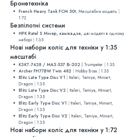
Бронетехніка
French Heavy Tank FCM 50t
, Масштабна модель
|
1:72
Безпілотні системи
НРК Ratel S Мінер, камікадзе,
дві моделі в одному
наборі
|
1:35
Нові набори коліс для техніки у 1:35
масштабі
КЗКТ-7428 / МАЗ-537 Ві-202
|
Trumpeter
|
1:35
Archer FH77BW Twin 482
|
Hobby Boss
|
1:35
Blitz Late Type Disc V1
|
Italeri, Tamiya, Miniart,
Dragon
|
1:35
Blitz Late Type Disc V2
|
Italeri, Tamiya, Miniart,
Dragon
|
1:35
Blitz Early Type Disc V1
|
Italeri, Tamiya, Miniart,
Dragon
|
1:35
Blitz Early Type Disc V2
|
Italeri, Tamiya, Miniart,
Dragon
|
1:35
Нові набори коліс для техніки у 1:72