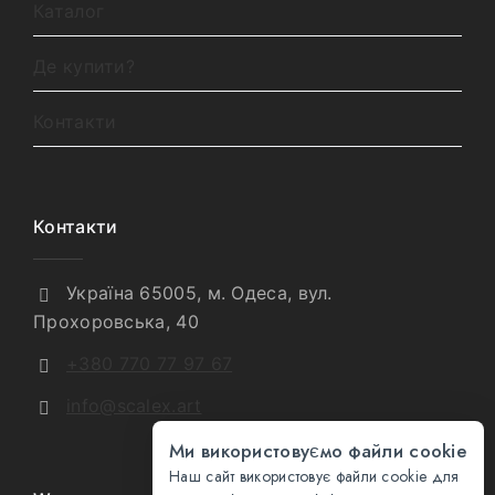
Каталог
Де купити?
Контакти
Контакти
Україна 65005, м. Одеса, вул.
Прохоровська, 40
+380 770 77 97 67
info@scalex.art
Ми використовуємо файли cookie
Наш сайт використовує файли cookie для