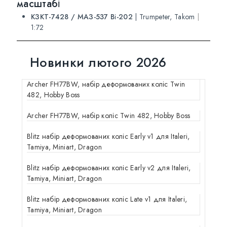
масштабі
КЗКТ-7428 / МАЗ-537 Ві-202
|
Trumpeter, Takom
|
1:72
Новинки лютого 2026
Archer FH77BW, набір деформованих коліс Twin
482, Hobby Boss
Archer FH77BW, набір коліс Twin 482, Hobby Boss
Blitz набір деформованих коліс Early v1 для Italeri,
Tamiya, Miniart, Dragon
Blitz набір деформованих коліс Early v2 для Italeri,
Tamiya, Miniart, Dragon
Blitz набір деформованих коліс Late v1 для Italeri,
Tamiya, Miniart, Dragon