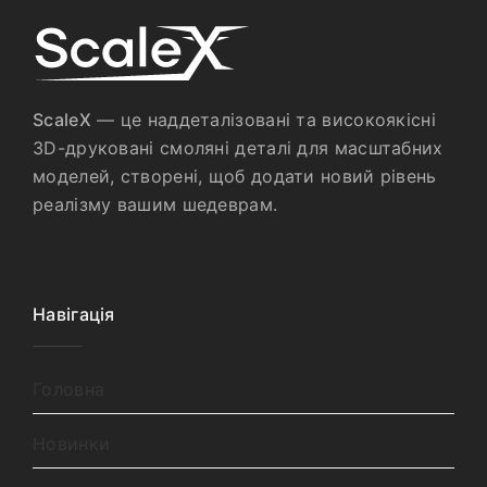
ScaleX
— це наддеталізовані та високоякісні
3D-друковані смоляні деталі для масштабних
моделей, створені, щоб додати новий рівень
реалізму вашим шедеврам.
Навігація
Головна
Новинки