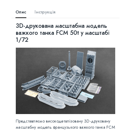
Опис
Інструкція
3D-друкована масштабна модель
важкого танка FCM 50t у масштабі
1/72
Представляємо високодеталізовану 3D-друковану
масштабну модель французького важкого танка FCM