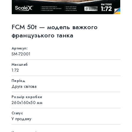
FCM 50t — модель важкого
французького танка
Артикул:
SM-72001
Масштаб
1:72
Період
Друга світова
Розмір коробки
260x160x50 мм
Статус
У продажу