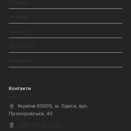
Головна
Новинки
Каталог
Де купити?
Контакти
Контакти
Україна 65005, м. Одеса, вул.
Прохоровська, 40
+380 770 77 97 67