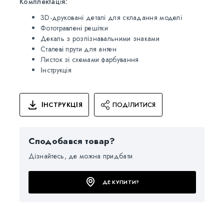
Комплектація:
3D-друковані деталі для складання моделі
Фототравлені решітки
Декаль з розпізнавальними знаками
Сталеві прути для антен
Листок зі схемами фарбування
Інструкція
ІНСТРУКЦІЯ
ПОДІЛИТИСЯ
Сподобався товар?
Дізнайтесь, де можна придбати
ДЕ КУПИТИ?