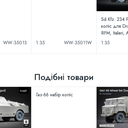
Sd.Kfz. 234 
коліс для Dra
RFM, Italeri, 
WW-35013
1:35
WW-35011W
1:35
Подібні товари
Газ-66 набір коліс