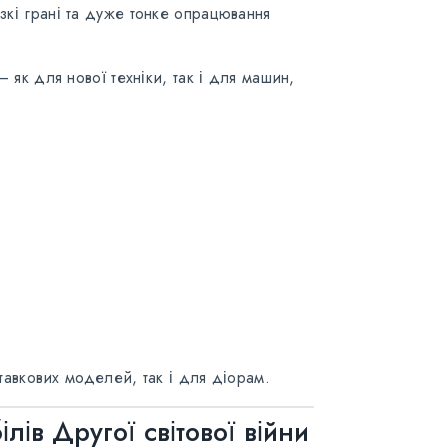
кі грані та дуже тонке опрацювання
як для нової техніки, так і для машин,
тавкових моделей, так і для діорам.
ів Другої світової війни