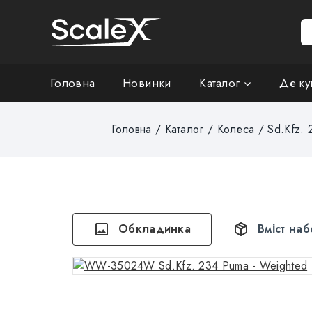
Головна
Новинки
Каталог
Де ку
Головна
/
Каталог
/
Колеса
/
Sd.Kfz. 
Обкладинка
Вміст наб