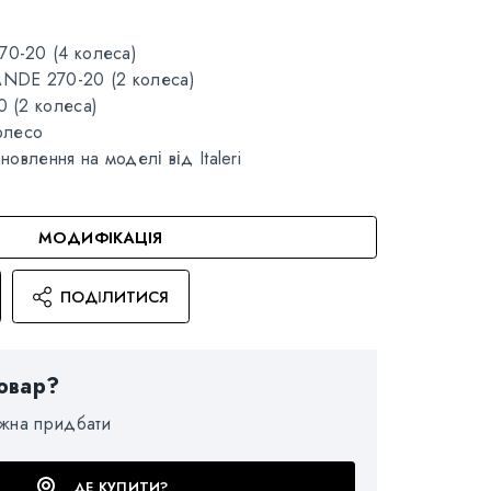
-20 (4 колеса)
DE 270-20 (2 колеса)
 (2 колеса)
олесо
новлення на моделі від Italeri
МОДИФІКАЦІЯ
ПОДІЛИТИСЯ
овар?
ожна придбати
ДЕ КУПИТИ?