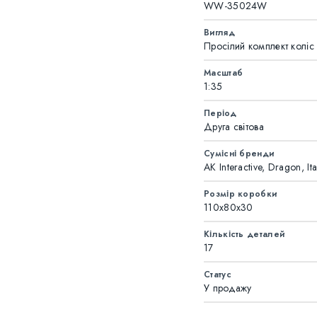
WW-35024W
Вигляд
Просілий комплект коліс
Масштаб
1:35
Період
Друга світова
Сумісні бренди
AK Interactive, Dragon, Ita
Розмір коробки
110x80x30
Кількість деталей
17
Статус
У продажу