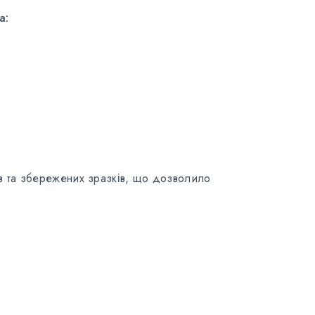
a:
лів та збережених зразків, що дозволило