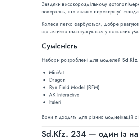
Завдяки високороздільному фотополімерно
поверхонь, що значно перевершує стандарт
Колеса легко фарбуються, добре реагують 
що активно експлуатуються у польових умо
Сумісність
Набори розроблені для моделей
Sd.Kfz
MiniArt
Dragon
Rye Field Model (RFM)
AK Interactive
Italeri
Вони підходять для різних модифікацій сі
Sd.Kfz. 234 — один із на