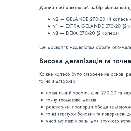
Даний набір включає набір різних шин, 
v2
— GELANDE 270-20 (4 колеса +
v1
— EXTRA GELANDE 270-20 (2 к
v3
— DEKA 270-20 (2 колеса)
Це дозволяє моделістам обрати оптимальн
Висока деталізація та точна
Кожне колесо було створене на основі ре
точно відтворити:
правильний профіль шин 270-20 та ха
точну геометрію дисків
реалістичні пропорції обода та маточи
тонкі текстури боковин та поверхневі д
чисті монтажні зони для зручного вст