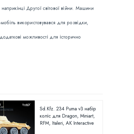
наприкінці Другої світової війни. Машини
мобіль використовувався для розвідки,
 додаткові можливості для історично
Sd.Kfz. 234 Puma v3 набір
коліс для Dragon, Miniart,
RFM, Italeri, AK Interactive