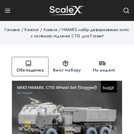
Головна
/
Каталог
/
Колеса
/
HIMARS набір деформованих коліс
з системою підкачки CTIS для Foreart
Обкладинка
Вміст набору
На моделі