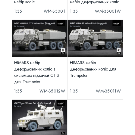
набір коліс
набір деформованих коліс
1:35
WM-35001
1:35
WM-35001W
HIMARS набір
HIMARS набір
деформованих коліс з
деформованих коліс для
системою підкачки CTIS
Trumpeter
для Trumpeter
1:35
WM-35012W
1:35
WM-35011W