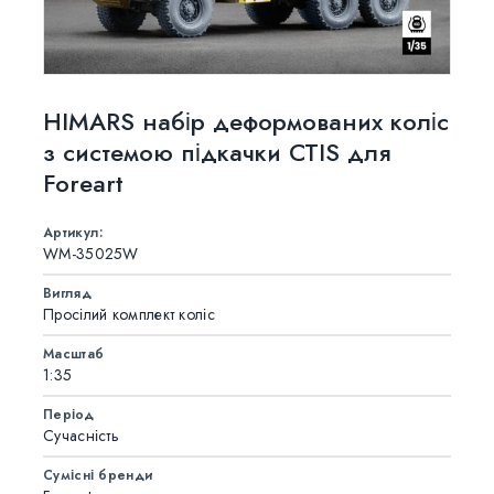
HIMARS набір деформованих коліс
з системою підкачки CTIS для
Foreart
Артикул:
WM-35025W
Вигляд
Просілий комплект коліс
Масштаб
1:35
Період
Сучасність
Сумісні бренди