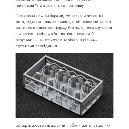
наблизити їх до реального прототипу.
Працюючи над наборами, ми вивчали численні
фото, відео та польові зразки, щоб передати деталі:
малюнок протектора, форму боковин, посадку шини
під вагою, навіть дрібні технічні нюанси. У
результаті — ви отримуєте варіанти з різними
ступенями просідання.
3D-друк дозволив досягти глибини деталізації, яку