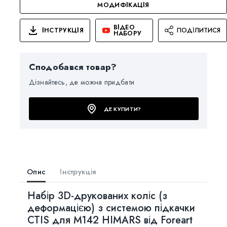
МОДИФІКАЦІЯ
ВІДЕО
ІНСТРУКЦІЯ
ПОДІЛИТИСЯ
НАБОРУ
Сподобався товар?
Дізнайтесь, де можна придбати
ДЕ КУПИТИ?
Опис
Інструкція
Набір 3D-друкованих коліс (з
деформацією) з системою підкачки
CTIS для M142 HIMARS від Foreart