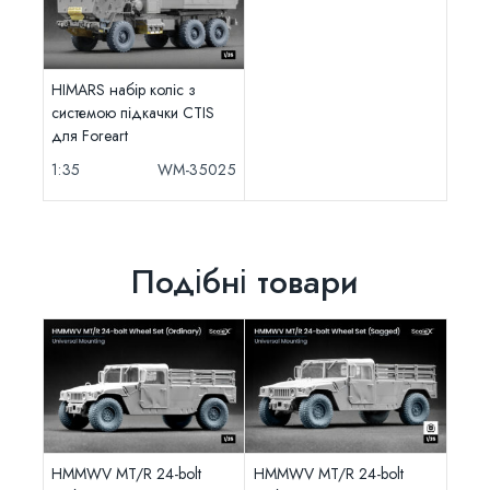
HIMARS набір коліс з
системою підкачки CTIS
для Foreart
1:35
WM-35025
Подібні товари
HMMWV MT/R 24-bolt
HMMWV MT/R 24-bolt