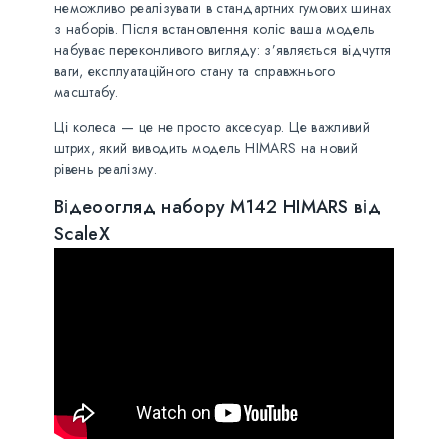
неможливо реалізувати в стандартних гумових шинах
з наборів. Після встановлення коліс ваша модель
набуває переконливого вигляду: з’являється відчуття
ваги, експлуатаційного стану та справжнього
масштабу.
Ці колеса — це не просто аксесуар. Це важливий
штрих, який виводить модель HIMARS на новий
рівень реалізму.
Відеоогляд набору M142 HIMARS від
ScaleX