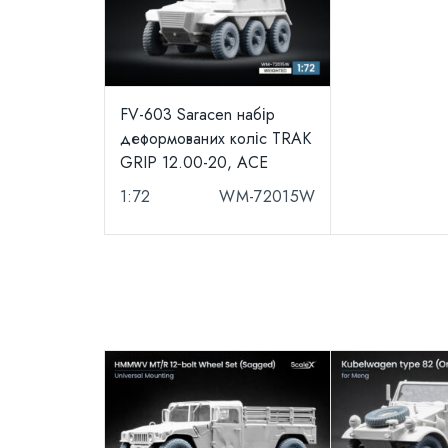
FV-603 Saracen набір
деформованих коліс TRAK
GRIP 12.00-20, ACE
1:72
WM-72015W