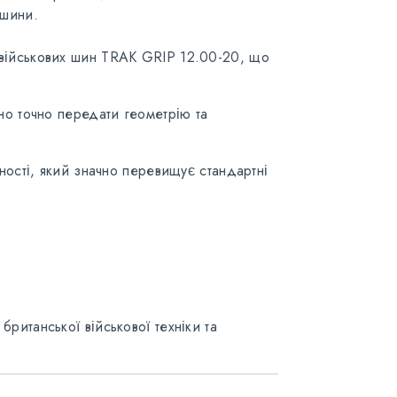
ашини.
 військових шин TRAK GRIP 12.00-20, що
ьно точно передати геометрію та
чності, який значно перевищує стандартні
ританської військової техніки та