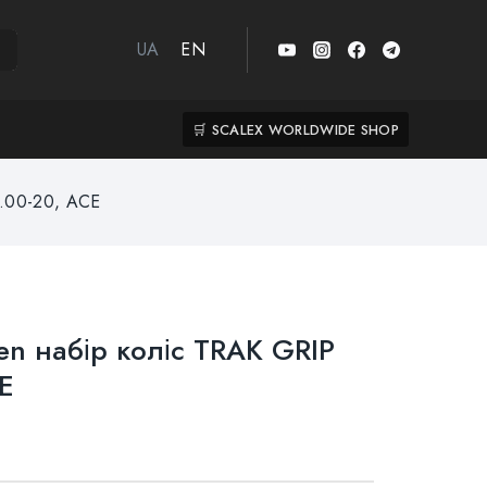
UA
EN
🛒 SCALEX WORLDWIDE SHOP
2.00-20, ACE
en набір коліс TRAK GRIP
E