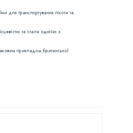
и для транспортування піхоти та
сцевістю та стали однією з
знаковим прикладом британської