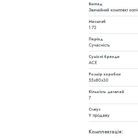
Вигляд
Звичайний комплект колі
Масштаб
1:72
Період
Сучасність
Сумісні бренди
ACE
Розмір коробки
55x80x30
Кількість деталей
7
Статус
У продажу
Комплектація: