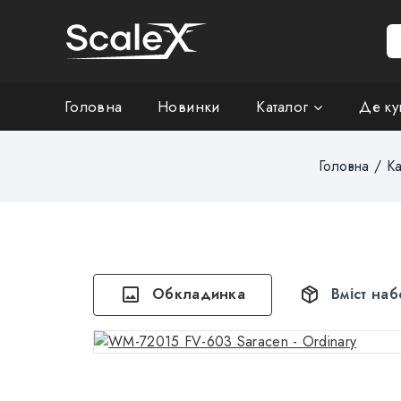
Головна
Новинки
Каталог
Де ку
Головна
/
Ка
Обкладинка
Вміст наб