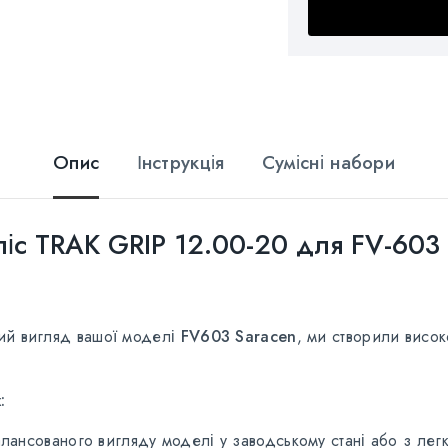
Опис
Інструкція
Сумісні набори
іс TRAK GRIP 12.00-20 для FV-603 
ний вигляд вашої моделі
FV603 Saracen
, ми створили висо
:
лансованого вигляду моделі у заводському стані або з лег