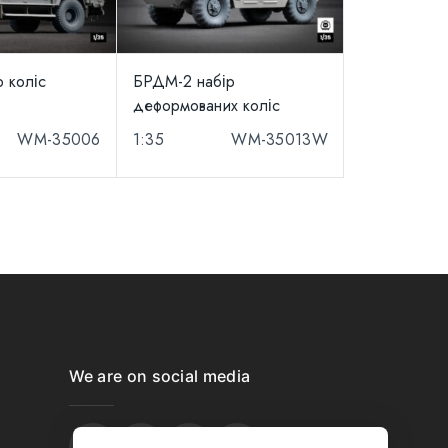
р коліс
БРДМ-2 набір
деформованих коліс
WM-35006
1:35
WM-35013W
We are on social media