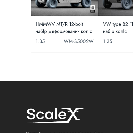
HMMWV MT/R 12-bolt
VW type 82 “
набір деформованих коліс
набір коліс
1:35
WM-35002W
1:35