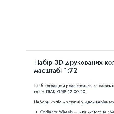
Набір 3D-друкованих кол
масштабі 1:72
Щоб покращити реалістичність та загаль
коліс
TRAK GRIP 12.00-20
.
Набори коліс доступні у двох варіантах
Ordinary Wheels
— для чистого та зба