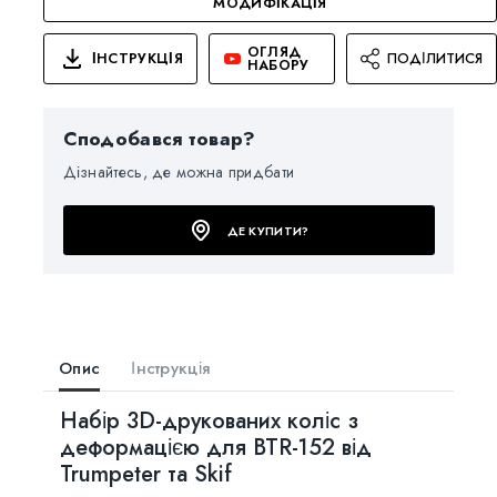
МОДИФІКАЦІЯ
ОГЛЯД
ІНСТРУКЦІЯ
ПОДІЛИТИСЯ
НАБОРУ
Сподобався товар?
Дізнайтесь, де можна придбати
ДЕ КУПИТИ?
Опис
Інструкція
Набір 3D-друкованих коліс з
деформацією для BTR-152 від
Trumpeter та Skif