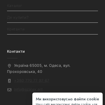
Каталог
Де купити?
Контакти
Контакти
Україна 65005, м. Одеса, вул.
Прохоровська, 40
+380 770 77 97 67
info@scalex.art
Ми використовуємо файли cookie
Наш сайт використовує файли cookie для