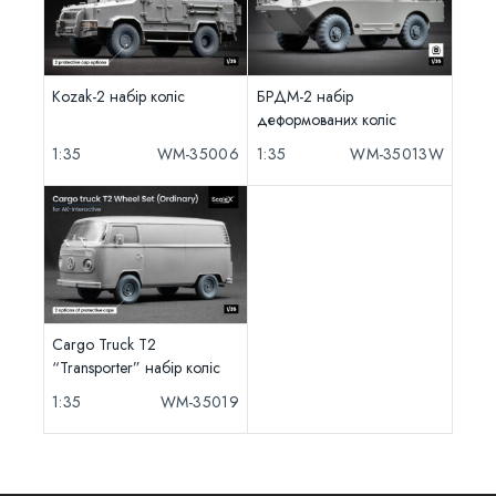
Kozak-2 набір коліс
БРДМ-2 набір
деформованих коліс
1:35
WM-35006
1:35
WM-35013W
Cargo Truck T2
“Transporter” набір коліс
1:35
WM-35019