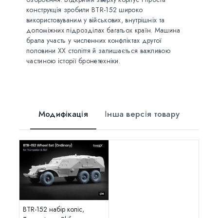
конструкція зробили BTR-152 широко
використовуваним у військових, внутрішніх та
допоміжних підрозділах багатьох країн. Машина
брала участь у численних конфліктах другої
половини ХХ століття й залишається важливою
частиною історії бронетехніки.
Модифікація
Інша версія товару
BTR-152 набір коліс,