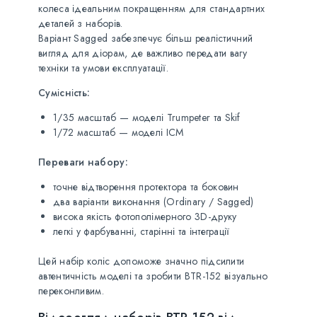
колеса ідеальним покращенням для стандартних
деталей з наборів.
Варіант Sagged забезпечує більш реалістичний
вигляд для діорам, де важливо передати вагу
техніки та умови експлуатації.
Сумісність:
1/35 масштаб — моделі Trumpeter та Skif
1/72 масштаб — моделі ICM
Переваги набору:
точне відтворення протектора та боковин
два варіанти виконання (Ordinary / Sagged)
висока якість фотополімерного 3D-друку
легкі у фарбуванні, старінні та інтеграції
Цей набір коліс допоможе значно підсилити
автентичність моделі та зробити BTR-152 візуально
переконливим.