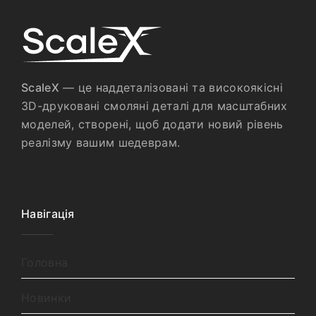
ScaleX
— це наддеталізовані та високоякісні
3D-друковані смоляні деталі для масштабних
моделей, створені, щоб додати новий рівень
реалізму вашим шедеврам.
Навігація
Головна
Новинки