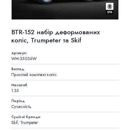
BTR-152 набір деформованих
коліс, Trumpeter та Skif
Артикул:
WM-35036W
Вигляд
Просілий комплект коліс
Масштаб
1:35
Період
Сучасність
Сумісні бренди
Skif, Trumpeter