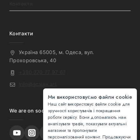
Контакти
Контакти
Україна 65005, м. Одеса, вул.
Прохоровська, 40
+380 770 77 97 67
info@scalex.art
Ми використовуємо файли cookie
Наш сайт використовує файли cookie для
We are on social media
зручності користувачів і покращення
роботи сервісу. Вони допомагають нам
аналізувати трафік, показувати актуальні
магазини та пропонувати
персоналізований контент. Продовжуючи