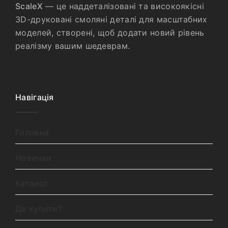
ScaleX
— це наддеталізовані та високоякісні
3D-друковані смоляні деталі для масштабних
моделей, створені, щоб додати новий рівень
реалізму вашим шедеврам.
Навігація
Головна
Новинки
Каталог
Де купити?