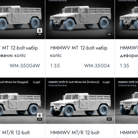
T 12-bolt набір
HMMWV MT 12-bolt набір
HMMWV 
ваних коліс
коліс
деформо
WM-35004W
1:35
WM-35004
1:35
T/R 12-bolt
HMMWV MT/R 12-bolt
HMMWV 