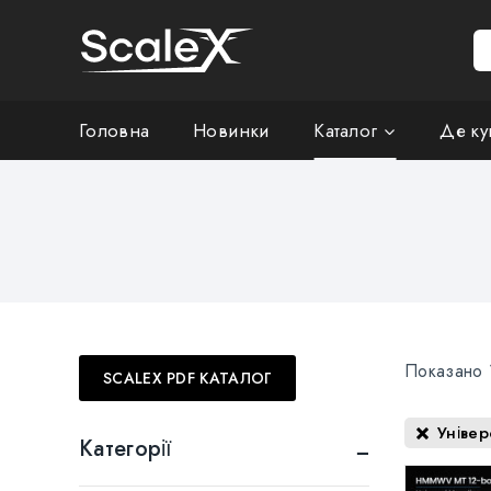
Головна
Новинки
Каталог
Де ку
Показано 
SCALEX PDF КАТАЛОГ
Універ
Категорії