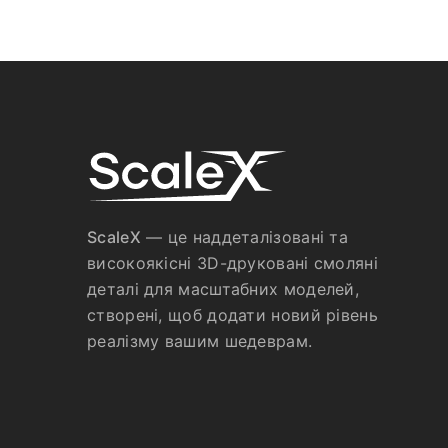
ScaleX
— це наддеталізовані та
високоякісні 3D-друковані смоляні
деталі для масштабних моделей,
створені, щоб додати новий рівень
реалізму вашим шедеврам.