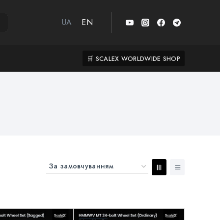
UA
EN
🛒 SCALEX WORLDWIDE SHOP