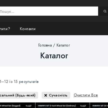
пити?
Контакти
Головна
/
Каталог
Каталог
1–
12
із
15
результатів
Очистити Все
сальний (Будь-який)
Сучасність