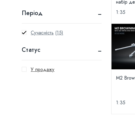
набір д
1:35
Період
Сучасність
(15)
Статус
У продажу
M2 Brow
1:35